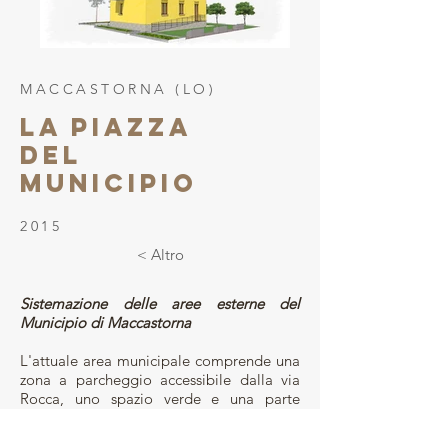
MACCASTORNA (LO)
LA PIAZZA
DEL
MUNICIPIO
2015
< Altro
Sistemazione delle aree esterne del
Municipio di Maccastorna
L'attuale area municipale comprende una
zona a parcheggio accessibile dalla via
Rocca, uno spazio verde e una parte
pavimentata antistante l'ingresso
principale del municipio e il piccolo