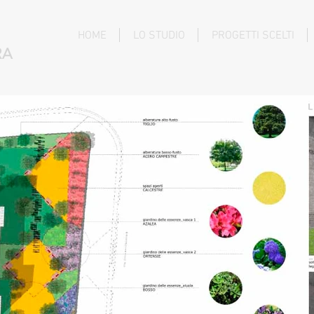
HOME
LO STUDIO
PROGETTI SCELTI
RA