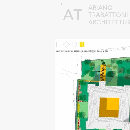
ARIANO
AT
TRABATTONI
ARCHITETTU