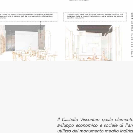
Il Castello Visconteo quale element
sviluppo economico e sociale di Pand
utilizzo del monumento meglio indirizz